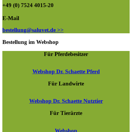
+49 (0) 7524 4015-20
E-Mail
bestellung@saluvet.de >>
Bestellung im Webshop
Für Pferdebesitzer
Webshop Dr. Schaette Pferd
Für Landwirte
Webshop Dr. Schaette Nutztier
Für Tierärzte
Webshop