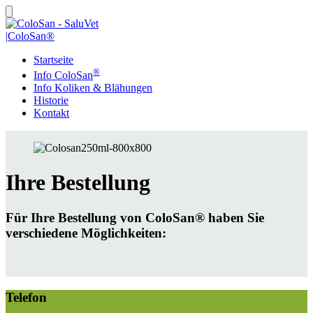
|
ColoSan®
Startseite
®
Info ColoSan
Info Koliken & Blähungen
Historie
Kontakt
Ihre Bestellung
Für Ihre Bestellung von ColoSan® haben Sie
verschiedene Möglichkeiten:
Telefon